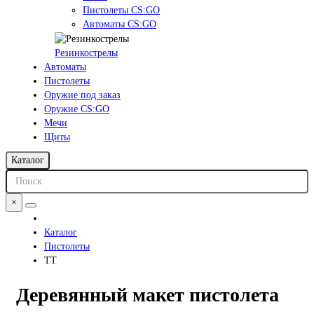
Пистолеты CS:GO
Автоматы CS:GO
Резинкострелы
Автоматы
Пистолеты
Оружие под заказ
Оружие CS:GO
Мечи
Щиты
Каталог
×
Каталог
Пистолеты
ТТ
Деревянный макет пистолета