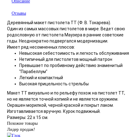
Описание
Отзывы
Деревянный макет пистолета ТТ (Ф. В. Токарева).
Один из самых массовых пистолетов в мире. Ведет свою
родословную от пистолета Маузера в ранние советские
годы. Неоднократно подвергался модернизации.
Имеет ряд несомненных плюсов:
Невысокая себестоимость и легкость обслуживания
Нетипичный для пистолетов мощный патрон
Превышает по пробивному действию знаменитый
"Парабеллум"
Легкий и компактный
Высокая прицельность стрельбы
Макет ТТ визуально и по рельефу похож на пистолет ТТ,
но не является точной копией и не является оружием.
Окрашен морилкой, черной краской и покрыт лаком.
Изготавливается вручную. Курок подвижный.
Размеры: 22 х 15 см.
Похожие товары
Лидер продаж!