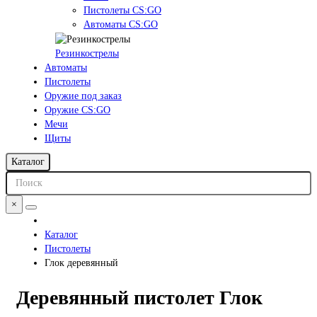
Пистолеты CS:GO
Автоматы CS:GO
Резинкострелы
Автоматы
Пистолеты
Оружие под заказ
Оружие CS:GO
Мечи
Щиты
Каталог
×
Каталог
Пистолеты
Глок деревянный
Деревянный пистолет Глок