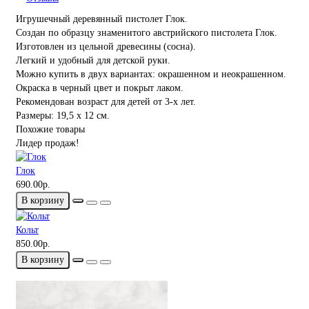
Игрушечный деревянный пистолет Глок.
Создан по образцу знаменитого австрийского пистолета Глок.
Изготовлен из цельной древесины (сосна).
Легкий и удобный для детской руки.
Можно купить в двух вариантах: окрашенном и неокрашенном.
Окраска в черный цвет и покрыт лаком.
Рекомендован возраст для детей от 3-х лет.
Размеры: 19,5 х 12 см.
Похожие товары
Лидер продаж!
Глок
690.00р.
В корзину
Кольт
850.00р.
В корзину