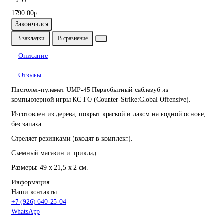
1790.00р.
Закончился
В закладки
В сравнение
Описание
Отзывы
Пистолет-пулемет UMP-45 Первобытный саблезуб из
компьютерной игры КС ГО (Counter-Strike:Global Offensive).
Изготовлен из дерева, покрыт краской и лаком на водной основе,
без запаха.
Стреляет резинками (входят в комплект).
Съемный магазин и приклад.
Размеры: 49 х 21,5 х 2 см.
Информация
Наши контакты
+7 (926) 640-25-04
WhatsApp