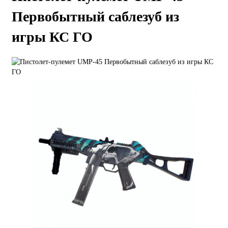
Первобытный саблезуб из
игры КС ГО