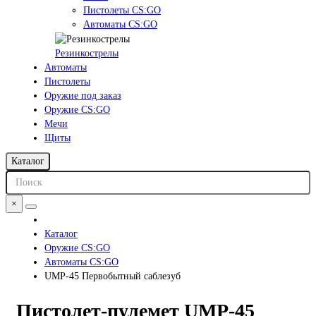
Пистолеты CS:GO
Автоматы CS:GO
Резинкострелы
Автоматы
Пистолеты
Оружие под заказ
Оружие CS:GO
Мечи
Щиты
Каталог
×
Каталог
Оружие CS:GO
Автоматы CS:GO
UMP-45 Первобытный саблезуб
Пистолет-пулемет UMP-45