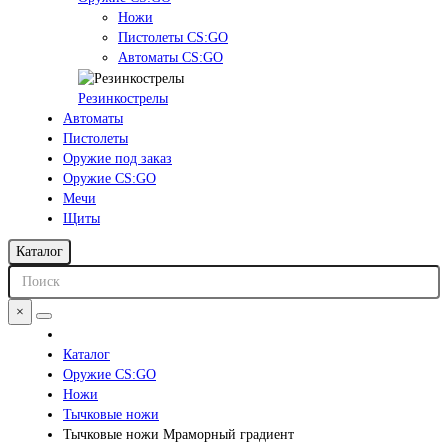
Ножи
Пистолеты CS:GO
Автоматы CS:GO
Резинкострелы
Автоматы
Пистолеты
Оружие под заказ
Оружие CS:GO
Мечи
Щиты
Каталог
×
Каталог
Оружие CS:GO
Ножи
Тычковые ножи
Тычковые ножи Мраморный градиент