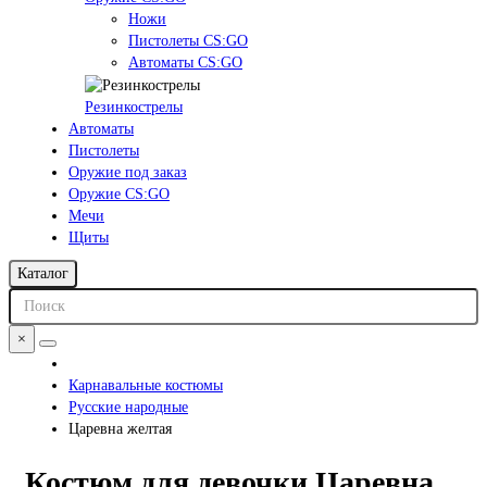
Ножи
Пистолеты CS:GO
Автоматы CS:GO
Резинкострелы
Автоматы
Пистолеты
Оружие под заказ
Оружие CS:GO
Мечи
Щиты
Каталог
×
Карнавальные костюмы
Русские народные
Царевна желтая
Костюм для девочки Царевна