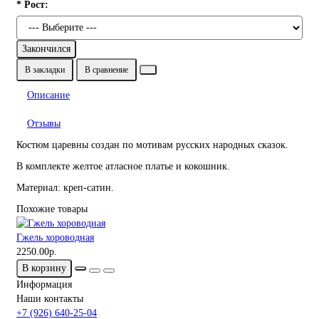
* Рост:
Закончился
В закладки
В сравнение
Описание
Отзывы
Костюм царевны создан по мотивам русских народных сказок.
В комплекте желтое атласное платье и кокошник.
Материал: креп-сатин.
Похожие товары
Гжель хороводная
2250.00р.
В корзину
Информация
Наши контакты
+7 (926) 640-25-04