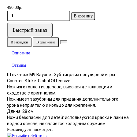
490.00р.
В корзину
Быстрый заказ
В закладки
В сравнение
Описание
Отзывы
Штык-нож M9 Bayonet Зуб тигра из популярной игры:
Counter-Strike: Global Offensive.
Нож изготовлен из дерева, высокая детализация и
сходство с оригиналом.
Нож имеет зазубрины для придания дополнительного
урона неприятелю и кольцо для крепления.
Длина: 28 см.
Ножи безопасны для детей: используются краски и лаки на
водной основе, не является холодным оружием.
Рекомендуем посмотреть