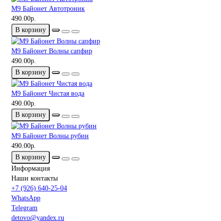
М9 Байонет Автотроник
490.00р.
В корзину
М9 Байонет Волны сапфир
490.00р.
В корзину
М9 Байонет Чистая вода
490.00р.
В корзину
М9 Байонет Волны рубин
490.00р.
В корзину
Информация
Наши контакты
+7 (926) 640-25-04
WhatsApp
Telegram
detovo@yandex.ru