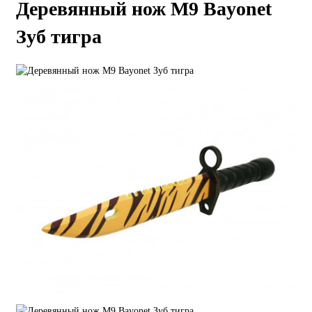
Деревянный нож M9 Bayonet
Зуб тигра