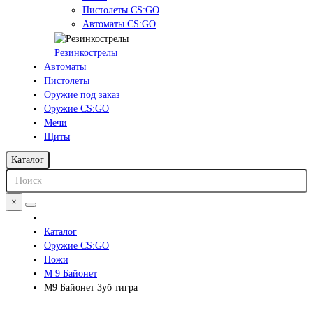
Пистолеты CS:GO
Автоматы CS:GO
Резинкострелы
Автоматы
Пистолеты
Оружие под заказ
Оружие CS:GO
Мечи
Щиты
Каталог
×
Каталог
Оружие CS:GO
Ножи
М 9 Байонет
М9 Байонет Зуб тигра