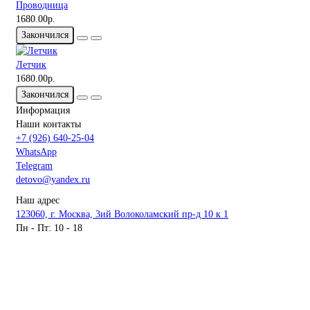
Проводница
1680.00р.
Закончился
Летчик
1680.00р.
Закончился
Информация
Наши контакты
+7 (926) 640-25-04
WhatsApp
Telegram
detovo@yandex.ru
Наш адрес
123060, г. Москва, 3ий Волоколамский пр-д 10 к 1
Пн - Пт: 10 - 18