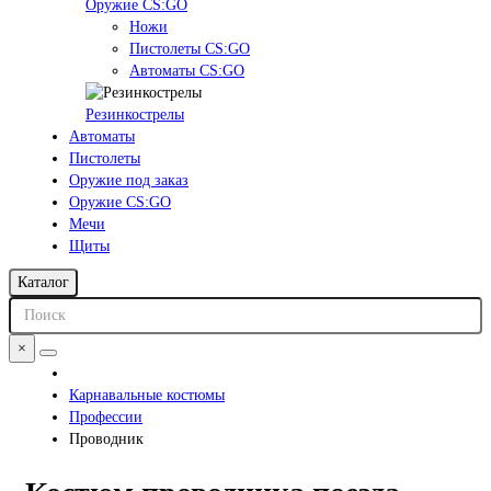
Оружие CS:GO
Ножи
Пистолеты CS:GO
Автоматы CS:GO
Резинкострелы
Автоматы
Пистолеты
Оружие под заказ
Оружие CS:GO
Мечи
Щиты
Каталог
×
Карнавальные костюмы
Профессии
Проводник