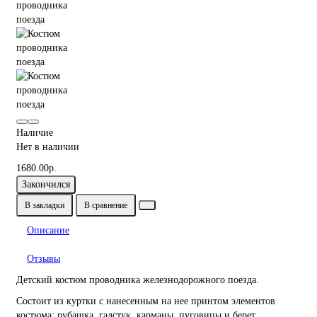
Наличие
Нет в наличии
1680.00р.
Закончился
В закладки
В сравнение
Описание
Отзывы
Детский костюм проводника железнодорожного поезда.
Состоит из куртки с нанесенным на нее принтом элементов
костюма: рубашка, галстук, карманы, пуговицы и берет.