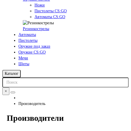
Ножи
Пистолеты CS:GO
Автоматы CS:GO
Резинкострелы
Автоматы
Пистолеты
Оружие под заказ
Оружие CS:GO
Мечи
Щиты
Каталог
×
Производитель
Производители