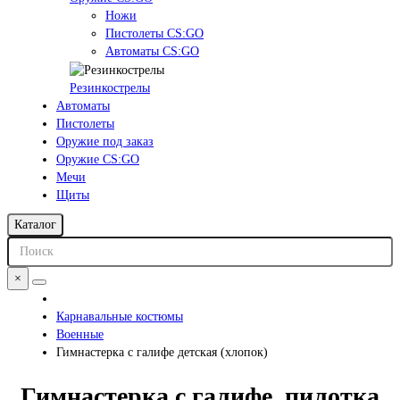
Ножи
Пистолеты CS:GO
Автоматы CS:GO
Резинкострелы
Автоматы
Пистолеты
Оружие под заказ
Оружие CS:GO
Мечи
Щиты
Каталог
×
Карнавальные костюмы
Военные
Гимнастерка с галифе детская (хлопок)
Гимнастерка с галифе, пилотка