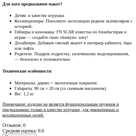
Для кого предназначен макет?
Детям: в качестве игрушки
Коллекционеры: Пополните экспозицию редким экземпляром с
историей.
Геймеры и киноманы: FN SCAR известна по блокбастерам и
играм — создайте свою «боевую» зону!
Дизайнеры: Добавьте смелый акцент в интерьер кабинета, бара
или лофта.
Родители: Подарок подростку, увлеченному моделированием,
— безопасно и познавательно.
Технические особенности:
Материалы: дерево + экологичные покрытия.
Габариты: 80 см × 20 см (со съемным магазином).
Вес: 1,2 кг
Примечание: изделие не является функциональным оружием и
предназначено только в качестве игрушки, для декоративных и
коллекционных целей.
Отзывов: 0
Средняя оценка: 0.0