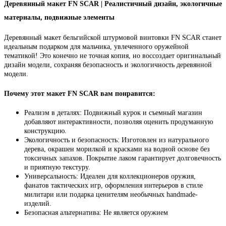
Деревянный макет FN SCAR | Реалистичный дизайн, экологичные
материалы, подвижные элементы
Деревянный макет бельгийской штурмовой винтовки FN SCAR станет
идеальным подарком для мальчика, увлеченного оружейной
тематикой! Это конечно не точная копия, но воссоздает оригинальный
дизайн модели, сохраняя безопасность и экологичность деревянной
модели.
Почему этот макет FN SCAR вам понравится:
Реализм в деталях: Подвижный курок и съемный магазин
добавляют интерактивности, позволяя оценить продуманную
конструкцию.
Экологичность и безопасность: Изготовлен из натурального
дерева, окрашен морилкой и красками на водной основе без
токсичных запахов. Покрытие лаком гарантирует долговечность
и приятную текстуру.
Универсальность: Идеален для коллекционеров оружия,
фанатов тактических игр, оформления интерьеров в стиле
милитари или подарка ценителям необычных handmade-
изделий.
Безопасная альтернатива: Не является оружием