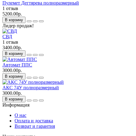
Пулемет Дегтярева полноразмерный
1 отзыв
5200.00р.
В корзину
Лидер продаж!
СВД
1 отзыв
3400.00р.
В корзину
Автомат ППС
3000.00р.
В корзину
АКС 74У полноразмерный
3000.00р.
В корзину
Информация
О нас
Оплата и доставка
Возврат и гарантия