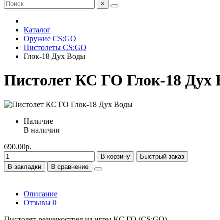
×
Каталог
Оружие CS:GO
Пистолеты CS:GO
Глок-18 Дух Воды
Пистолет КС ГО Глок-18 Дух
Наличие
В наличии
690.00р.
В корзину
Быстрый заказ
В закладки
В сравнение
Описание
Отзывы
0
Пистолет-резинкострел из игры КС ГО (CS:GO).