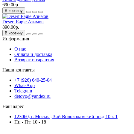
690.00р.
В корзину
Desert Eagle Азимов
890.00р.
В корзину
Информация
О нас
Оплата и доставка
Возврат и гарантия
Наши контакты
+7 (926) 640-25-04
WhatsApp
Telegram
detovo@yandex.ru
Наш адрес
123060, г. Москва, 3ий Волоколамский пр-д 10 к 1
Пн - Пт: 10 - 18