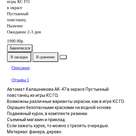
Наличие
Ожидание 2-3 дня
1990.00р.
Закончился
В закладки
В сравнение
Описание
Отзывы
1
Автомат Калашникова АК-47 в окрасе Пустынный
повстанец из игры КС ГО,
Возможны различные варианты окраски, как в игре КС ГО.
Окрашен безопасными красками на водной основе.
Подвижный курок, в комплекте резинки.
Съемный магазин и приклад.
Если зажать курок, то можно стрелять очередью.
Материал: фанера, дерево.