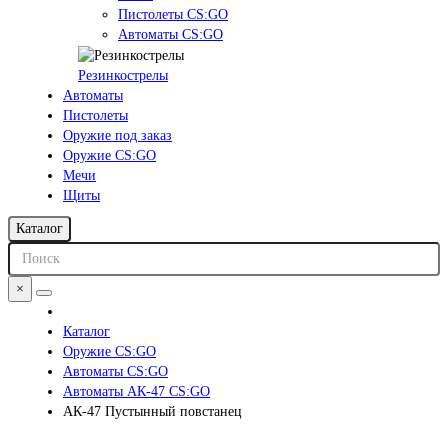
Пистолеты CS:GO
Автоматы CS:GO
Резинкострелы
Автоматы
Пистолеты
Оружие под заказ
Оружие CS:GO
Мечи
Щиты
Каталог
×
Каталог
Оружие CS:GO
Автоматы CS:GO
Автоматы АК-47 CS:GO
АК-47 Пустынный повстанец