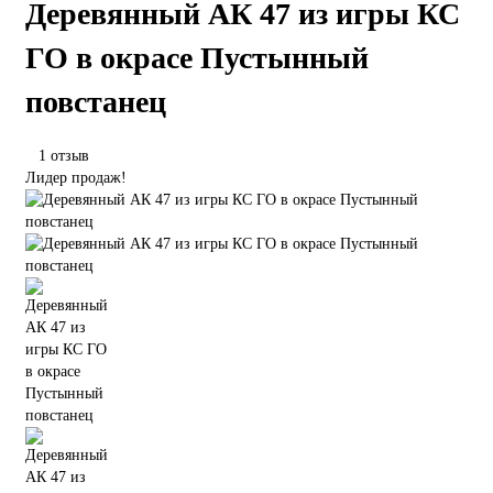
Деревянный АК 47 из игры КС
ГО в окрасе Пустынный
повстанец
1 отзыв
Лидер продаж!